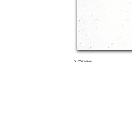
<
previous