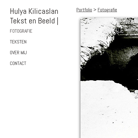
Hulya Kilicaslan
Portfolio
>
Fotografie
Tekst en Beeld |
FOTOGRAFIE
TEKSTEN
OVER MIJ
CONTACT