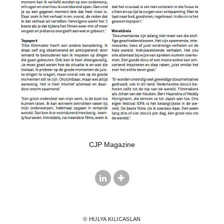
CJP Magazine
© HULYA KILICASLAN