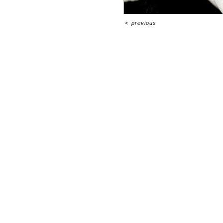
<
previous